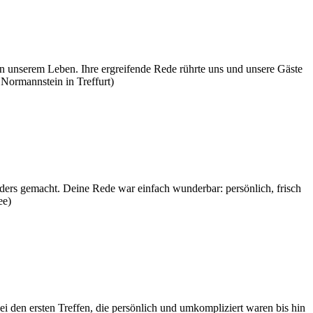
in unserem Leben. Ihre ergreifende Rede rührte uns und unsere Gäste
Normannstein in Treffurt)
nders gemacht. Deine Rede war einfach wunderbar: persönlich, frisch
ee)
i den ersten Treffen, die persönlich und umkompliziert waren bis hin