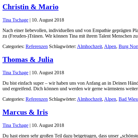
Christin & Mario
Tina Tschage
|
10. August 2018
Nach einer liebevollen, individuellen und von Empathie geprägten Pl
zu (Freuden-)Tränen. Wir können Tina mit ihrem Talent Menschen zu 
Categories:
Referenzen
Schlagwörter:
Almhochzeit
,
Alpen
,
Burg Nor
Thomas & Julia
Tina Tschage
|
10. August 2018
Du bist einfach super – wir haben uns von Anfang an in Deinen Hände
und ergreifend. Dich können und werden wir gerne wärmstens weiter
Categories:
Referenzen
Schlagwörter:
Almhochzeit
,
Alpen
,
Bad Wies
Marcus & Iris
Tina Tschage
|
10. August 2018
Du hast einen sehr großen Teil dazu beigetragen, dass unser „schönst